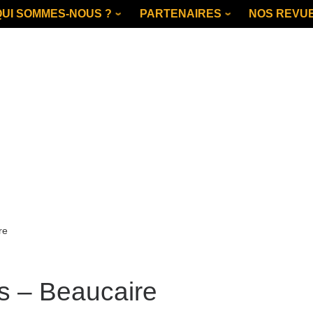
QUI SOMMES-NOUS ?
PARTENAIRES
NOS REVU
re
s – Beaucaire