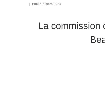
|
Publié
6 mars 2024
La commission c
Bea