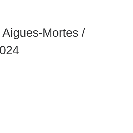
 Aigues-Mortes /
2024