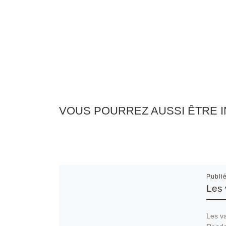
VOUS POURREZ AUSSI ÊTRE 
Publi
Les
Les v