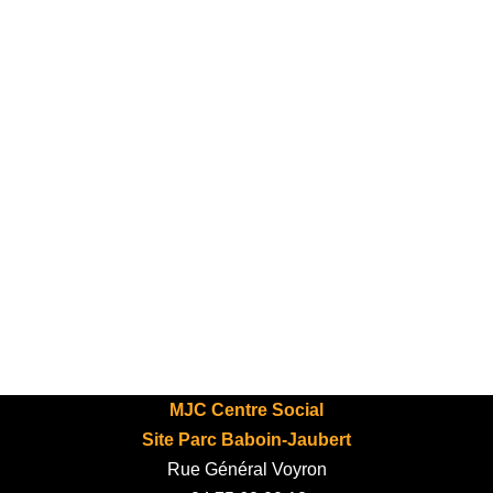
MJC Centre Social
Site Parc Baboin-Jaubert
Rue Général Voyron