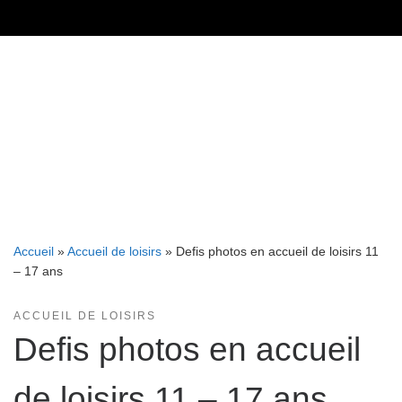
Skip
to
content
Accueil
»
Accueil de loisirs
»
Defis photos en accueil de loisirs 11
– 17 ans
ACCUEIL DE LOISIRS
Defis photos en accueil
de loisirs 11 – 17 ans