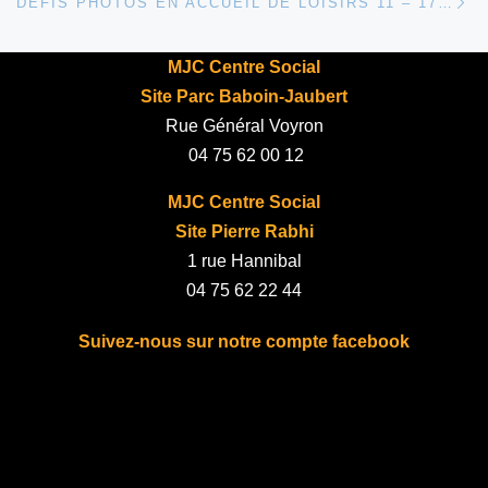
DEFIS PHOTOS EN ACCUEIL DE LOISIRS 11 – 17 ANS
MJC Centre Social
Site Parc Baboin-Jaubert
Rue Général Voyron
04 75 62 00 12
MJC Centre Social
Site Pierre Rabhi
1 rue Hannibal
04 75 62 22 44
Suivez-nous sur notre compte facebook
fab fa-facebook