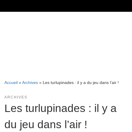
Skip
to
content
Accueil
»
Archives
»
Les turlupinades : il y a du jeu dans l’air !
ARCHIVES
Les turlupinades : il y a
du jeu dans l’air !