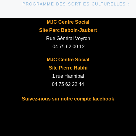
PROGRAMME DES SORTIES CULTURELLES
MJC Centre Social
Site Parc Baboin-Jaubert
Rue Général Voyron
04 75 62 00 12
MJC Centre Social
Site Pierre Rabhi
1 rue Hannibal
04 75 62 22 44
Suivez-nous sur notre compte facebook
fab fa-facebook