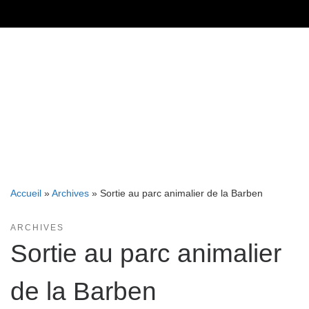
Skip
to
content
Accueil
»
Archives
»
Sortie au parc animalier de la Barben
ARCHIVES
Sortie au parc animalier
de la Barben