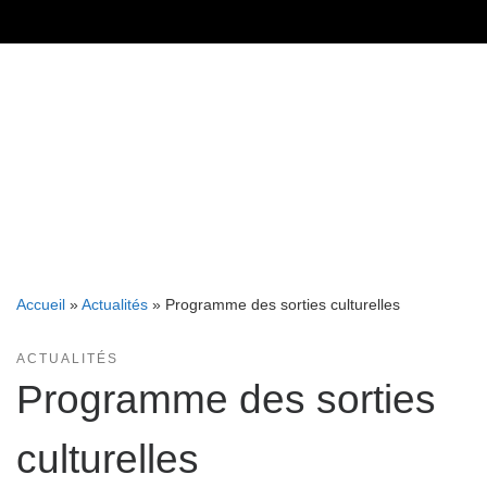
Skip
to
content
Accueil
»
Actualités
»
Programme des sorties culturelles
ACTUALITÉS
Programme des sorties
culturelles