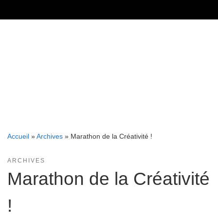
Skip
to
content
Accueil
»
Archives
»
Marathon de la Créativité !
ARCHIVES
Marathon de la Créativité
!