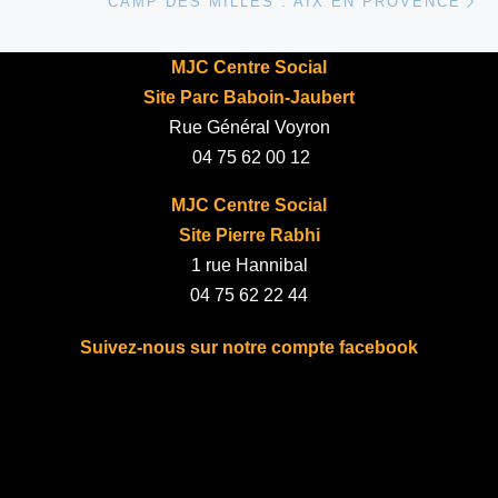
CAMP DES MILLES : AIX EN PROVENCE
MJC Centre Social
Site Parc Baboin-Jaubert
Rue Général Voyron
04 75 62 00 12
MJC Centre Social
Site Pierre Rabhi
1 rue Hannibal
04 75 62 22 44
Suivez-nous sur notre compte facebook
fab fa-facebook