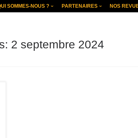
QUI SOMMES-NOUS ?
PARTENAIRES
NOS REVU
es:
2 septembre 2024