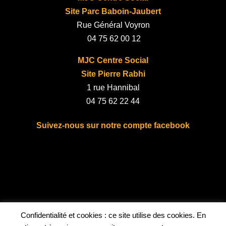
Site Parc Baboin-Jaubert
Rue Général Voyron
04 75 62 00 12
MJC Centre Social
Site Pierre Rabhi
1 rue Hannibal
04 75 62 22 44
Suivez-nous sur notre compte facebook
fab fa-facebook
Bénévolat
Confidentialité et cookies : ce site utilise des cookies. En