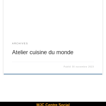
ARCHIVES
Atelier cuisine du monde
Publié
30 novembre 2023
MJC Centre Social