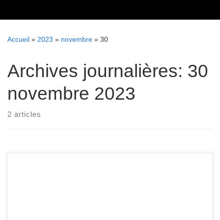
Skip
to
content
Accueil
»
2023
»
novembre
»
30
Archives journalières:
30
novembre 2023
2 articles