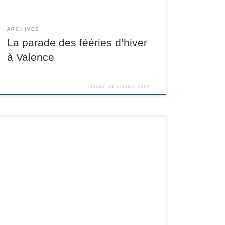
ARCHIVES
La parade des fééries d’hiver
à Valence
Publié
31 octobre 2023