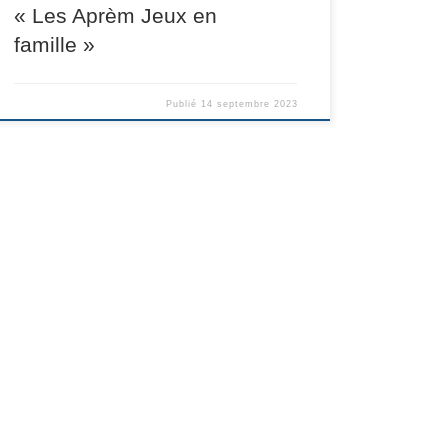
« Les Aprèm Jeux en
famille »
Publié
14 septembre 2023