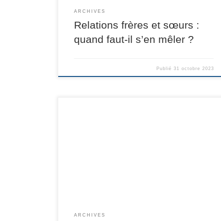
ARCHIVES
Relations frères et sœurs :
quand faut-il s’en mêler ?
Publié
31 octobre 2023
ARCHIVES