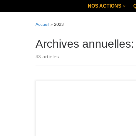
Skip
NOS ACTIONS
to
content
Accueil
»
2023
Archives annuelles
43 articles