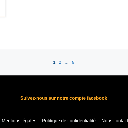
1
2
…
5
Suivez-nous sur notre compte facebook
fab fa-facebook
Mentions légales
Politique de confidentialité
Nous contact