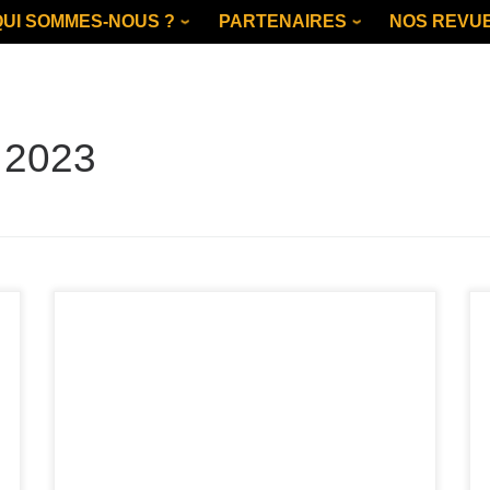
QUI SOMMES-NOUS ?
PARTENAIRES
NOS REVU
:
2023