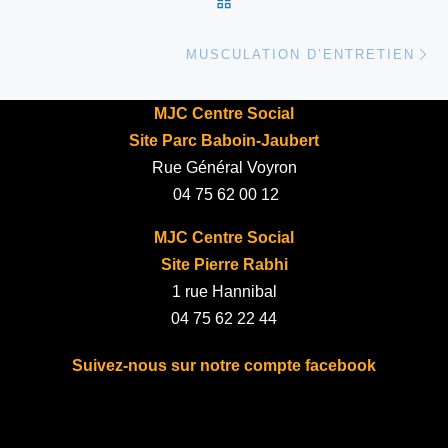
Ar
MUSCULATION D’ENTRETIEN
MJC Centre Social
Site Parc Baboin-Jaubert
Rue Général Voyron
04 75 62 00 12
MJC Centre Social
Site Pierre Rabhi
1 rue Hannibal
04 75 62 22 44
Suivez-nous sur notre compte facebook
fab fa-facebook