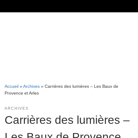
Skip
to
content
Accueil
»
Archives
»
Carrières des lumières – Les Baux de
Provence et Arles
ARCHIVES
Carrières des lumières –
Les Baux de Provence