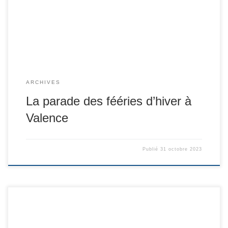
ARCHIVES
La parade des fééries d’hiver à
Valence
Publié
31 octobre 2023