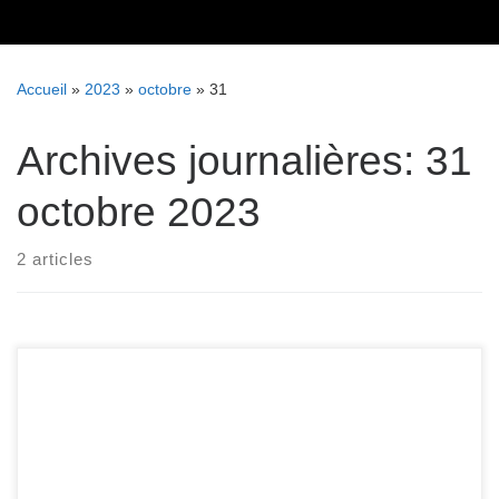
Skip
to
content
Accueil
»
2023
»
octobre
»
31
Archives journalières:
31
octobre 2023
2 articles