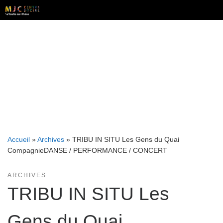
Skip
to
content
Accueil
»
Archives
»
TRIBU IN SITU Les Gens du Quai
CompagnieDANSE / PERFORMANCE / CONCERT
ARCHIVES
TRIBU IN SITU Les
Gens du Quai