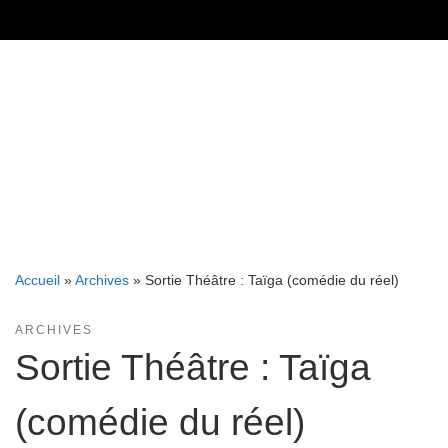
Skip
to
content
Accueil
»
Archives
»
Sortie Théâtre : Taïga (comédie du réel)
ARCHIVES
Sortie Théâtre : Taïga
(comédie du réel)