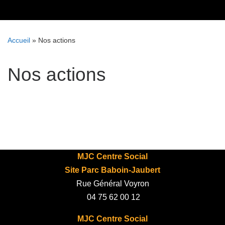
Skip
to
content
Accueil
»
Nos actions
Nos actions
MJC Centre Social
Site Parc Baboin-Jaubert
Rue Général Voyron
04 75 62 00 12
MJC Centre Social