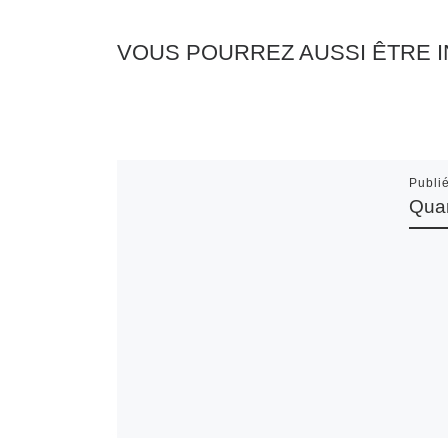
VOUS POURREZ AUSSI ÊTRE 
Publi
Quar