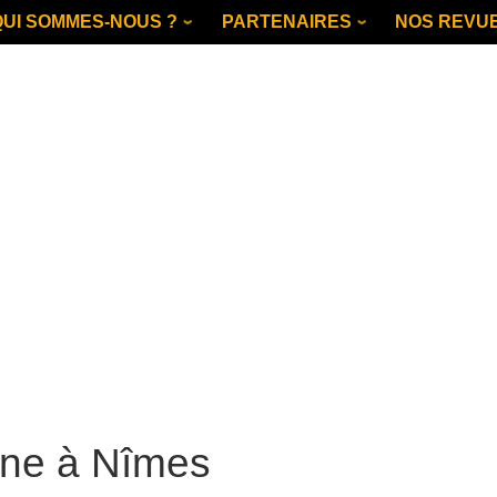
QUI SOMMES-NOUS ?
PARTENAIRES
NOS REVU
ine à Nîmes