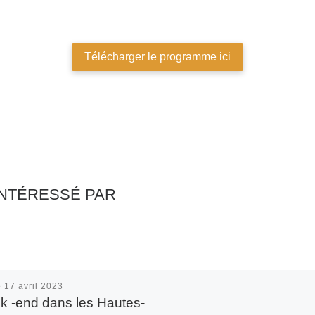
Télécharger le programme ici
INTÉRESSÉ PAR
é
17 avril 2023
 -end dans les Hautes-