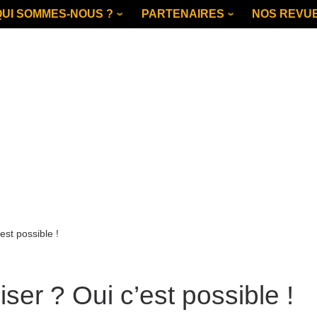
QUI SOMMES-NOUS ?
PARTENAIRES
NOS REVU
est possible !
ser ? Oui c’est possible !