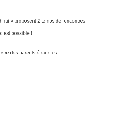
d’hui » proposent 2 temps de rencontres :
c’est possible !
 être des parents épanouis