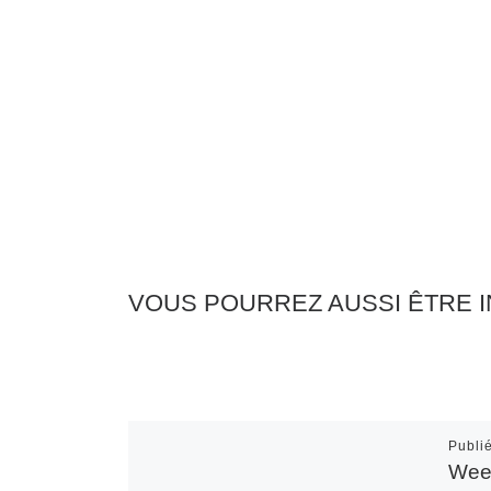
VOUS POURREZ AUSSI ÊTRE 
Publi
Week