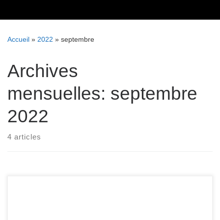
Skip
to
content
Accueil
»
2022
»
septembre
Archives
mensuelles:
septembre
2022
4 articles