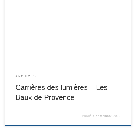
ARCHIVES
Carrières des lumières – Les
Baux de Provence
Publié
8 septembre 2022