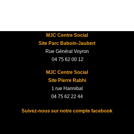
MJC Centre Social
Site Parc Baboin-Jaubert
Rue Général Voyron
04 75 62 00 12
MJC Centre Social
Site Pierre Rabhi
1 rue Hannibal
04 75 62 22 44
Suivez-nous sur notre compte facebook
fab fa-facebook