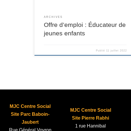
ARCHIVES
Offre d’emploi : Éducateur de
jeunes enfants
Publié
11 juillet 2022
MJC Centre Social
MJC Centre Social
Site Parc Baboin-
Site Pierre Rabhi
Jaubert
1 rue Hannibal
Rue Général Voyron