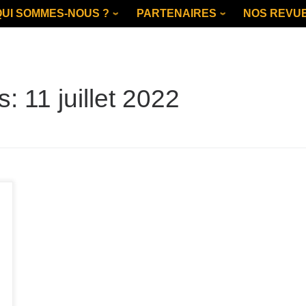
QUI SOMMES-NOUS ?
PARTENAIRES
NOS REVU
es:
11 juillet 2022