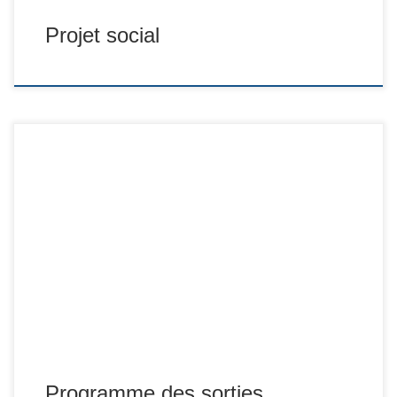
Projet social
Programme des sorties